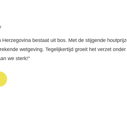
y
 Herzegovina bestaat uit bos. Met de stijgende houtpri
ekende wetgeving. Tegelijkertijd groeit het verzet onder
an we sterk!"