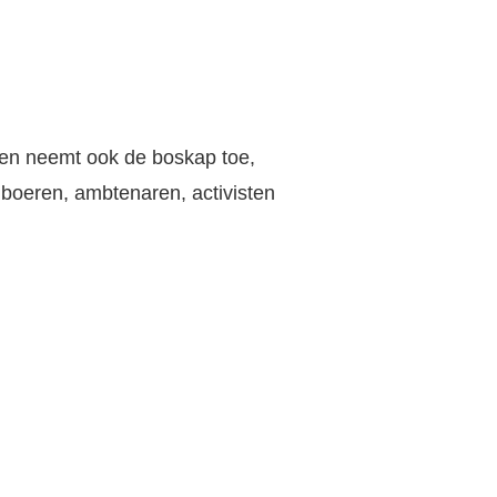
jzen neemt ook de boskap toe,
 boeren, ambtenaren, activisten